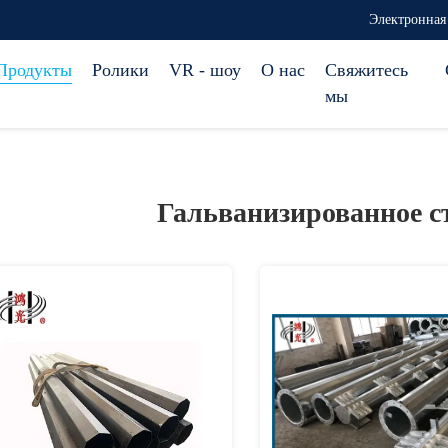
Электронная 
Продукты
Ролики
VR - шоу
О нас
Свяжитесь
мы
Гальванизированное с