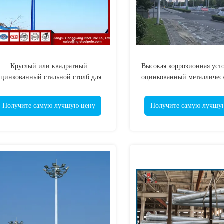
Круглый или квадратный
Высокая коррозионная уст
оцинкованный стальной столб для
оцинкованный металличес
долговечного освещения
для круглых или квадр
Получите самую лучшую цену
Получите самую лучшу