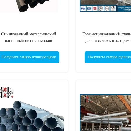
Оцинкованный металлический
Горячеоцинкованный сталь
настенный шест с высокой
для низковольтных прим
ударопрочностью
коррозионной стойко
Получите самую лучшую цену
Получите самую лучшу