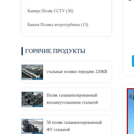
Камера Поляк CCTV
(36)
Башня Поляка ветротурбины
(13)
ГОРЯЧИЕ ПРОДУКТЫ
э
стальные поляки передачи 220КВ
Поляк гальванизированный
восьмиугольником стальной
50 поляк гальванизированный
ФТ стальной