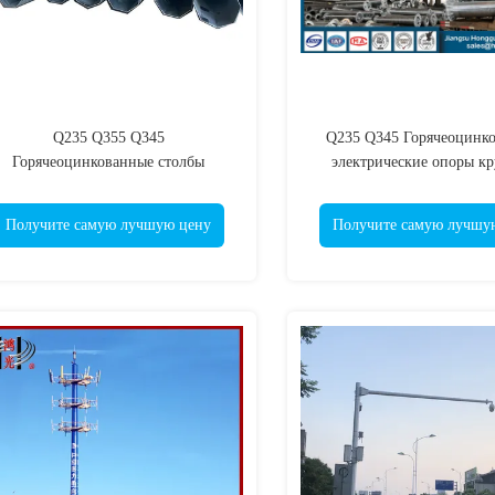
Q235 Q355 Q345
Q235 Q345 Горячеоцинк
Горячеоцинкованные столбы
электрические опоры кр
лектропередач круглые / трубчатые
трубчатые
Получите самую лучшую цену
Получите самую лучшу