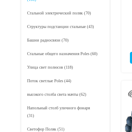
Стальной электрический поляк
(70)
Структуры подстанции стальные
(43)
Башни радиосвязи
(70)
Стальные общего назначения Poles
(60)
Улица свет полюсов
(118)
Поток светлые Poles
(44)
высокого столба света мачты
(62)
Напольный столб уличного фонаря
(31)
Светофор Поляк
(51)