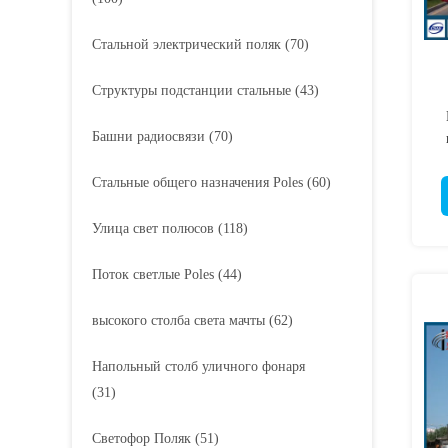
Стальной электрический поляк
(70)
Структуры подстанции стальные
(43)
Башни радиосвязи
(70)
в
Стальные общего назначения Poles
(60)
Улица свет полюсов
(118)
Поток светлые Poles
(44)
высокого столба света мачты
(62)
Напольный столб уличного фонаря
(31)
Светофор Поляк
(51)