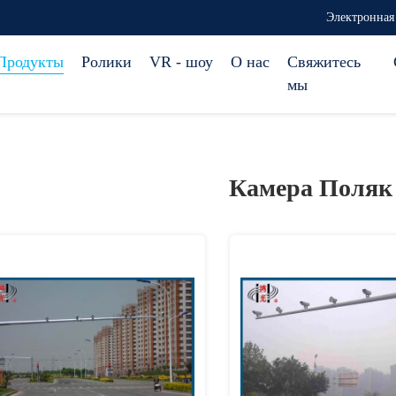
Электронная 
Продукты
Ролики
VR - шоу
О нас
Свяжитесь
мы
Камера Поля