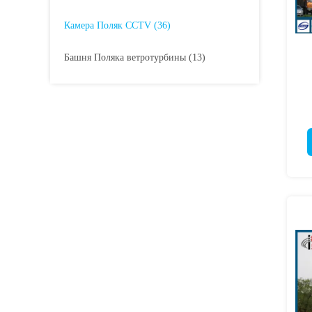
Камера Поляк CCTV
(36)
Башня Поляка ветротурбины
(13)
дв