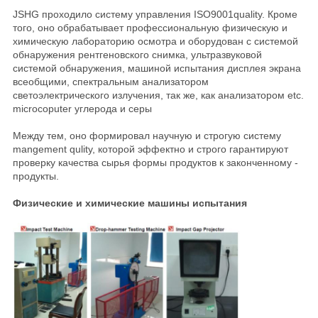
JSHG проходило систему управления ISO9001quality. Кроме
того, оно обрабатывает профессиональную физическую и
химическую лабораторию осмотра и оборудован с системой
обнаружения рентгеновского снимка, ультразвуковой
системой обнаружения, машиной испытания дисплея экрана
всеобщими, спектральным анализатором
светоэлектрического излучения, так же, как анализатором etc.
microcoputer углерода и серы
Между тем, оно формировал научную и строгую систему
mangement qulity, которой эффектно и строго гарантируют
проверку качества сырья формы продуктов к законченному -
продукты.
Физические и химические машины испытания