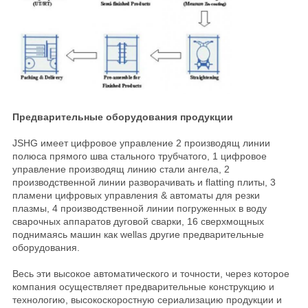
НАС
ПУТЕШЕСТВИЕ
ФАБРИКИ
ПРОВЕРКА
Предварительные оборудования продукции
КАЧЕСТВА
JSHG имеет цифровое управление 2 производящ линии
полюса прямого шва стального трубчатого, 1 цифровое
управление производящ линию стали ангела, 2
производственной линии разворачивать и flatting плиты, 3
СВЯЖИТЕСЬ
пламени цифровых управления & автоматы для резки
МЫ
плазмы, 4 производственной линии погруженных в воду
сварочных аппаратов дуговой сварки, 16 сверхмощных
поднимаясь машин как wellas другие предварительные
оборудования.
НОВОСТИ
Весь эти высокое автоматического и точности, через которое
компания осуществляет предварительные конструкцию и
СПРОСИТЕ
технологию, высокоскоростную сериализацию продукции и