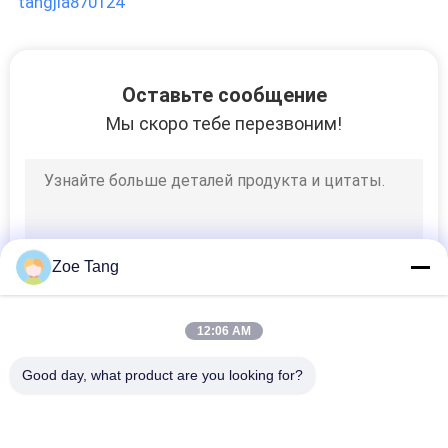
tangjia870124
ЦИТАТУ
КАРТА
Оставьте сообщение
САЙТА
Мы скоро тебе перезвоним!
ПОЛИТИКА
УЕДИНЕНИЯ
Zoe Tang
12:06 AM
Good day, what product are you looking for?
Популярные категории
Все