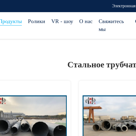
Электронная 
Продукты
Ролики
VR - шоу
О нас
Свяжитесь
мы
Стальное трубча