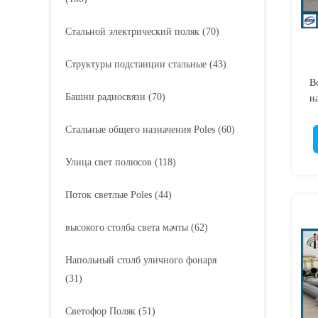
Стальной электрический поляк
(70)
Структуры подстанции стальные
(43)
В
Башни радиосвязи
(70)
н
Стальные общего назначения Poles
(60)
Улица свет полюсов
(118)
Поток светлые Poles
(44)
высокого столба света мачты
(62)
Напольный столб уличного фонаря
(31)
Светофор Поляк
(51)