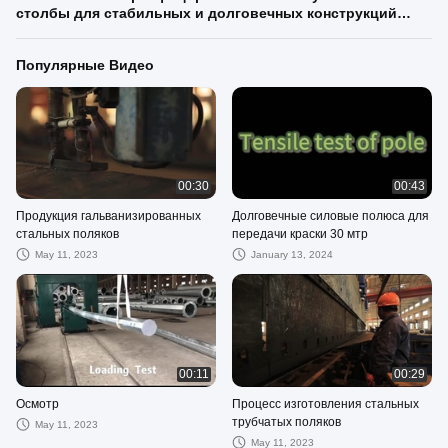
столбы для стабильных и долговечных конструкций
высота 3-15 метров
Популярные Видео
00:30
00:43
Продукция гальванизированных
Долговечные силовые полюса для
стальных поляков
передачи краски 30 мтр
May 11, 2023
January 13, 2024
00:11
00:29
Осмотр
Процесс изготовления стальных
трубчатых поляков
May 11, 2023
May 11, 2023