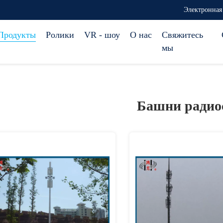
Электронная 
Продукты
Ролики
VR - шоу
О нас
Свяжитесь
мы
Башни радио