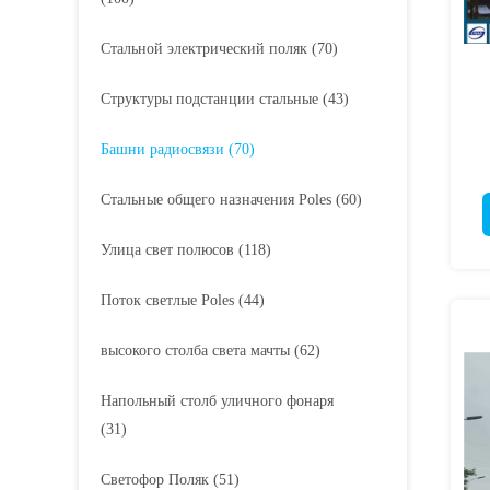
Стальной электрический поляк
(70)
Структуры подстанции стальные
(43)
Башни радиосвязи
(70)
Стальные общего назначения Poles
(60)
Улица свет полюсов
(118)
Поток светлые Poles
(44)
высокого столба света мачты
(62)
Напольный столб уличного фонаря
(31)
Светофор Поляк
(51)