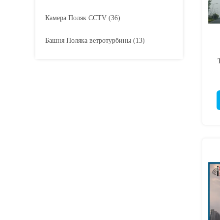
Камера Поляк CCTV
(36)
Башня Поляка ветротурбины
(13)