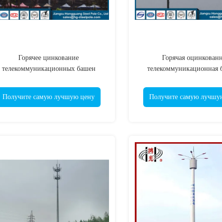
Горячее цинкование
Горячая оцинкованн
телекоммуникационных башен
телекоммуникационная 
высотой от 3 до 60 метров
прочностью 345 М
Получите самую лучшую цену
Получите самую лучшу