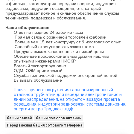
и фиельдс, как индустрия передачи энергии, индустрия
радиосвязи, индустрия освещения, етк, который
предусматривает полное и сильное обеспечение службы
технической поддержки и обслуживания.
Наши обслуживания
Ответ не позднее 24 рабочие часы
Прямая связь с розничной торговлей фабрики
Больше чем 15 лет конструируют & изготовляют опыт
Способный отрегулировать заказы тома
Продукты высококачественных и низкой цены
Обеспечьте профессиональный дизайн нашими
опытными инженерами НИОКР
Богатый экспортируя опыт
ОДМ, ОЭМ приемлемый
Служба технической поддержки электронной почтой
Вызывать обслуживание
Поляк горячего погружения гальванизированный
стальной трубчатый для передачи электропитания и
линии распределения, на открытом воздухе проекта
освещения, индустрии радиосвязи, системы движения,
энергии ветра Проджект.пдф
башни связей
башни полюсов антенны
Передвижная башня сотового телефона