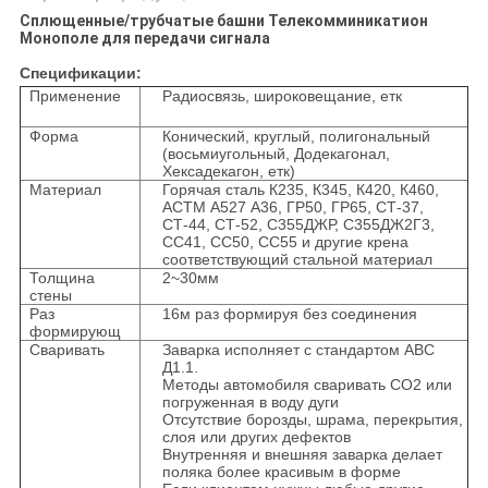
Сплющенные/трубчатые башни Телекомминикатион
Монополе для передачи сигнала
Спецификации:
Применение
Радиосвязь, широковещание, етк
Форма
Конический, круглый, полигональный
(восьмиугольный, Додекагонал,
Хексадекагон, етк)
Материал
Горячая сталь К235, К345, К420, К460,
АСТМ А527 А36, ГР50, ГР65, СТ-37,
СТ-44, СТ-52, С355ДЖР, С355ДЖ2Г3,
СС41, СС50, СС55 и другие крена
соответствующий стальной материал
Толщина
2~30мм
стены
Раз
16м раз формируя без соединения
формирующ
Сваривать
Заварка исполняет с стандартом АВС
Д1.1.
Методы автомобиля сваривать СО2 или
погруженная в воду дуги
Отсутствие борозды, шрама, перекрытия,
слоя или других дефектов
Внутренняя и внешняя заварка делает
поляка более красивым в форме