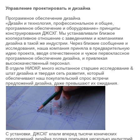
Управление проектировать и дизайна
Программное обеспечение дизайна
«Дизайн и технология, профессиональное и общее,
программное обеспечение и оборудование» принципы
конструирования ДЖСХГ. Мы устанавливали близкое
кооперативное отношение с заведениями и компаниями
дизайна в такой же индустрии. Через близкие сообщение и
исследования, наша компания приняла в предварительную
идею проекта, вводя отечественное и чужое первоклассное
программное обеспечение дизайна, и привлекая
высококачественный персонал.
В отделе НИОКР, много испытанное старшее исследование &
штат дизайна и твердая сеть развития, который
обеспечивают наш покупательский спрос встречи
предложений дизайна, даже превышают их ожидания.
С установки, ДЖСХГ клали вперед тысячи конических
предложений дизайна поляка покрывая несколько индустрий