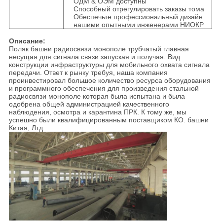
ОДМ & ОЭМ доступны
Способный отрегулировать заказы тома
Обеспечьте профессиональный дизайн
нашими опытными инженерами НИОКР
Описание:
Поляк башни радиосвязи монополе трубчатый главная
несущая для сигнала связи запуская и получая. Вид
конструкции инфраструктуры для мобильного охвата сигнала
передачи. Ответ к рынку требуя, наша компания
проинвестировал большое количество ресурса оборудования
и программного обеспечения для произведения стальной
радиосвязи монополе которая была испытана и была
одобрена общей администрацией качественного
наблюдения, осмотра и карантина ПРК. К тому же, мы
успешно были квалифицированным поставщиком КО. башни
Китая, Лтд.