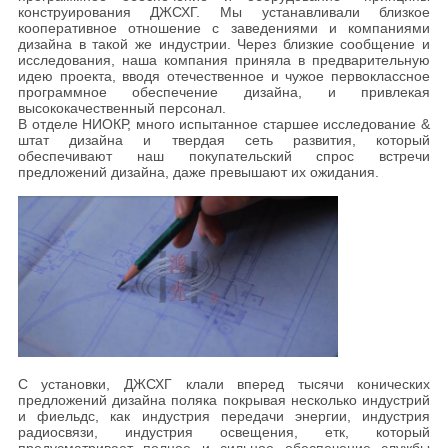
конструирования ДЖСХГ. Мы устанавливали близкое
кооперативное отношение с заведениями и компаниями
дизайна в такой же индустрии. Через близкие сообщение и
исследования, наша компания приняла в предварительную
идею проекта, вводя отечественное и чужое первоклассное
программное обеспечение дизайна, и привлекая
высококачественный персонал.
В отделе НИОКР, много испытанное старшее исследование &
штат дизайна и твердая сеть развития, который
обеспечивают наш покупательский спрос встречи
предложений дизайна, даже превышают их ожидания.
С установки, ДЖСХГ клали вперед тысячи конических
предложений дизайна поляка покрывая несколько индустрий
и фиельдс, как индустрия передачи энергии, индустрия
радиосвязи, индустрия освещения, етк, который
предусматривает полное и сильное обеспечение службы