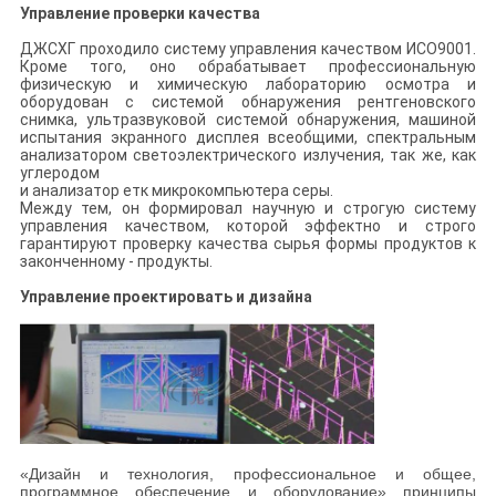
Управление проверки качества
ДЖСХГ проходило систему управления качеством ИСО9001.
Кроме того, оно обрабатывает профессиональную
физическую и химическую лабораторию осмотра и
оборудован с системой обнаружения рентгеновского
снимка, ультразвуковой системой обнаружения, машиной
испытания экранного дисплея всеобщими, спектральным
анализатором светоэлектрического излучения, так же, как
углеродом
и анализатор етк микрокомпьютера серы.
Между тем, он формировал научную и строгую систему
управления качеством, которой эффектно и строго
гарантируют проверку качества сырья формы продуктов к
законченному - продукты.
Управление проектировать и дизайна
«Дизайн и технология, профессиональное и общее,
программное обеспечение и оборудование» принципы