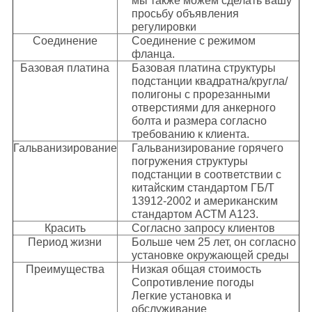
мы также можем сделать вашу
просьбу объявления
регулировки
Соединение
Соединение с режимом
фланца.
Базовая платина
Базовая платина структуры
подстанции квадратна/кругла/
полигоны с прорезанными
отверстиями для анкерного
болта и размера согласно
требованию к клиента.
Гальванизирование
Гальванизирование горячего
погружения структуры
подстанции в соответствии с
китайским стандартом ГБ/Т
13912-2002 и американским
стандартом АСТМ А123.
Красить
Согласно запросу клиентов
Период жизни
Больше чем 25 лет, он согласно
установке окружающей среды
Преимущества
Низкая общая стоимость
Сопротивление погоды
Легкие установка и
обслуживание