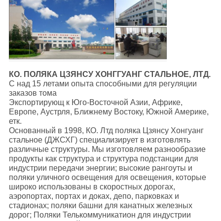
КО. ПОЛЯКА ЦЗЯНСУ ХОНГГУАНГ СТАЛЬНОЕ, ЛТД.
С над 15 летами опыта способными для регуляции
заказов тома
Экспортирующ к Юго-Восточной Азии, Африке,
Европе, Аустрля, Ближнему Востоку, Южной Америке,
етк.
Основанный в 1998, КО. Лтд поляка Цзянсу Хонгуанг
стальное (ДЖСХГ) специализирует в изготовлять
различные структуры. Мы изготовляем разнообразие
продукты как структура и структура подстанции для
индустрии передачи энергии; высокие рангоуты и
поляки уличного освещения для освещения, которые
широко использованы в скоростных дорогах,
аэропортах, портах и доках, депо, парковках и
стадионах; поляки башни для канатных железных
дорог; Поляки Телькоммуникатион для индустрии