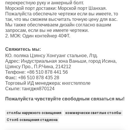
перекрестную руку и анкерный болт.
Морской порт доставки: Морской порт Шанхая.
Пожалуйста обеспечьте чертежи если вы имеете, то
так, что мы сможем высчитать точную цену для вас.
Мы также обеспечиваем дизайн согласно вашим
запросам, если вы не имеете чертежи.
2. МОК: Один контейнер 40ФТ.
Свяжитесь мы:
КО. поляка Цзянсу Хонгуанг стальное, Лтд.
Адрес: Индустриальная зона Ваньши, город Исина,
Цзянсу Про., П.Р.Чина, 214212
Телфоне: +86 510 878 441 56
Факс: +86 510 878 435 28
Торговый ИД менеджера: кнхгстелполе
Скыпе: тангджя870124
Пожалуйста чувствуйте свободным связаться мы!
столбы наружного освещения
коммерчески светлые столбы
Столб освещения стадиона